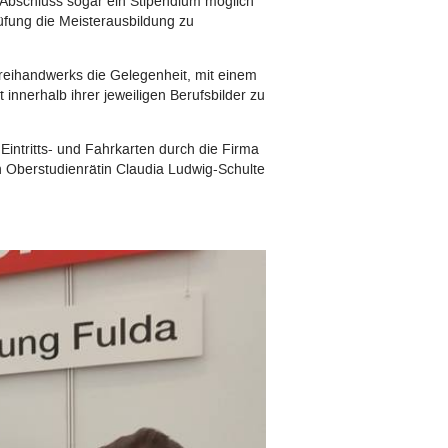
 Abschluss sogar ein Stipendium möglich
fung die Meisterausbildung zu
reihandwerks die Gelegenheit, mit einem
innerhalb ihrer jeweiligen Berufsbilder zu
Eintritts- und Fahrkarten durch die Firma
 Oberstudienrätin Claudia Ludwig-Schulte