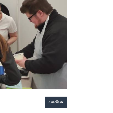
ZURÜCK