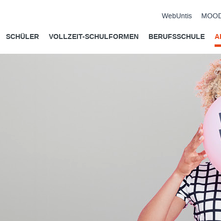
WebUntis
MOO
SCHÜLER
VOLLZEIT-SCHULFORMEN
BERUFSSCHULE
A