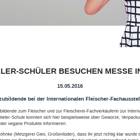
ELER-SCHÜLER BESUCHEN MESSE I
15.05.2016
ubildende bei der Internationalen Fleischer-Fachausste
ildende zum Fleischer und zur Fleischerei-Fachverkäuferin zur Intern
Stieler-Schule konnten sich hier beispielsweise über Gewürze, Verpa
der vegane Produkte informieren.
nke (Metzgerei Gies, Großenlüder), dass ihr jetzt richtig klar wurde i