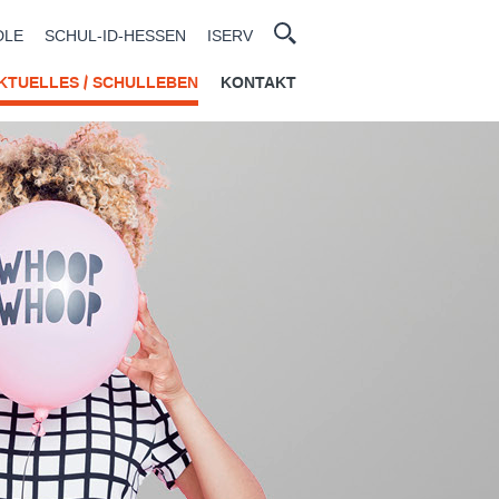
DLE
SCHUL-ID-HESSEN
ISERV
KTUELLES / SCHULLEBEN
KONTAKT