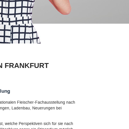
N FRANKFURT
llung
ationalen Fleischer-Fachausstellung nach
ckungen, Ladenbau, Neuerungen bei
st, welche Perspektiven sich für sie nach