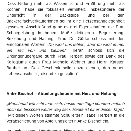
Dass Bildung mehr als Wissen ist und Ernährung mehr als
Kochen, habe sie fokussiert vermittelt. Insbesondere der
Unterricht in der Backstube und bei den
Bäckereifachverkäuferinnen sei ihr eine Herzensangelegenheit
gewesen. Abschließend gebe es drei Eigenschaften, die Frau
Schnegelsberg in hohem Maße definieren: Begeisterung,
Beziehung und Haltung. Frau Dr. Gürke schloss mit den
emotionalen Worten: „
Du wirst uns fehlen, aber du wirst immer
ein Teil von uns bleiben!
“ Hieran schloss sich die
Urkundenübergabe durch Frau Herbert sowie der Dank des
Kollegiums durch Frau Michelle Wehner und Herrn Karsten
Barthel an. Das Geschenk solle dazu dienen, den neuen
Lebensabschnitt „reisend zu gestalten“.
Anke Bischof – Abteilungsleiterin mit Herz und Haltung
„
Manchmal wünscht man sich, bestimmte Tage könnten einfach
noch ein bisschen weiter weg sein. Heute ist einer dieser Tage.
“
Mit diesen Worten stimmte Schulleiterin Isabel Herbert in die
Verabschiedung von Abteilungsleiterin Anke Bischof ein.