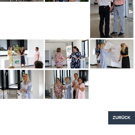
ZURÜCK