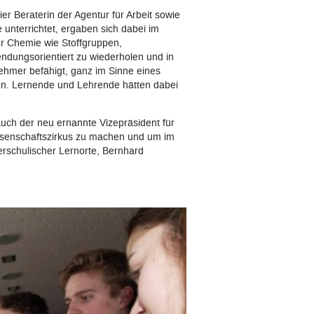
 Beraterin der Agentur für Arbeit sowie
 unterrichtet, ergaben sich dabei im
er Chemie wie Stoffgruppen,
ndungsorientiert zu wiederholen und in
nehmer befähigt, ganz im Sinne eines
en. Lernende und Lehrende hätten dabei
ch der neu ernannte Vizepräsident für
issenschaftszirkus zu machen und um im
erschulischer Lernorte, Bernhard