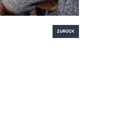
ZURÜCK