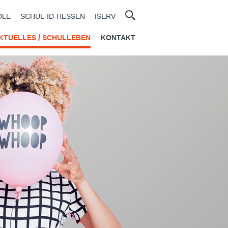
DLE
SCHUL-ID-HESSEN
ISERV
KTUELLES / SCHULLEBEN
KONTAKT