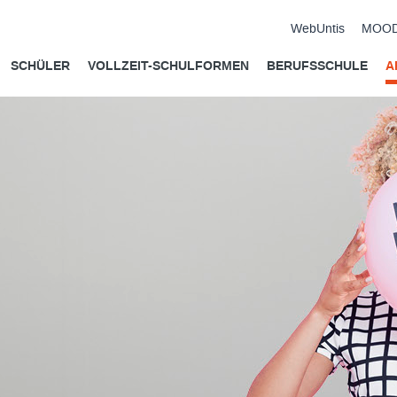
WebUntis
MOO
SCHÜLER
VOLLZEIT-SCHULFORMEN
BERUFSSCHULE
A