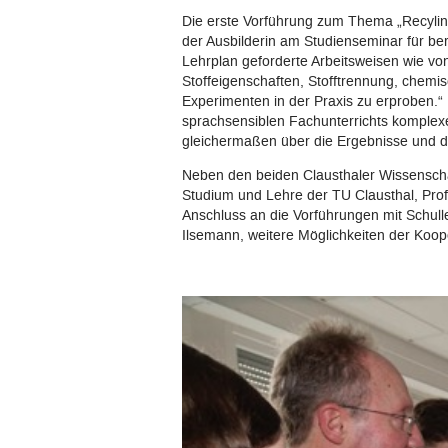
Die erste Vorführung zum Thema „Recylin
der Ausbilderin am Studienseminar für ber
Lehrplan geforderte Arbeitsweisen wie vo
Stoffeigenschaften, Stofftrennung, chemi
Experimenten in der Praxis zu erproben.“
sprachsensiblen Fachunterrichts komplex
gleichermaßen über die Ergebnisse und 
Neben den beiden Clausthaler Wissenscha
Studium und Lehre der TU Clausthal, Prof
Anschluss an die Vorführungen mit Schull
Ilsemann, weitere Möglichkeiten der Koop