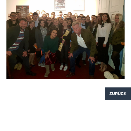
ZURÜCK