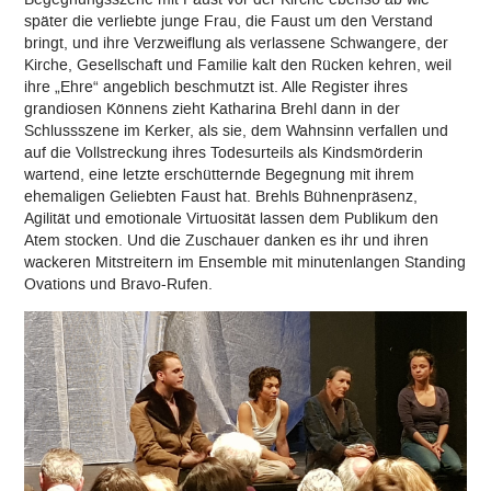
später die verliebte junge Frau, die Faust um den Verstand
bringt, und ihre Verzweiflung als verlassene Schwangere, der
Kirche, Gesellschaft und Familie kalt den Rücken kehren, weil
ihre „Ehre“ angeblich beschmutzt ist. Alle Register ihres
grandiosen Könnens zieht Katharina Brehl dann in der
Schlussszene im Kerker, als sie, dem Wahnsinn verfallen und
auf die Vollstreckung ihres Todesurteils als Kindsmörderin
wartend, eine letzte erschütternde Begegnung mit ihrem
ehemaligen Geliebten Faust hat. Brehls Bühnenpräsenz,
Agilität und emotionale Virtuosität lassen dem Publikum den
Atem stocken. Und die Zuschauer danken es ihr und ihren
wackeren Mitstreitern im Ensemble mit minutenlangen Standing
Ovations und Bravo-Rufen.