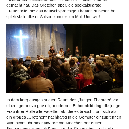
gemacht hat. Das Gretchen aber, die spektakulärste
Frauenrolle, die das deutschsprachige Theater zu bieten hat,
spielt sie in dieser Saison zum ersten Mal. Und wie!
In dem karg ausgestatteten Raum des „Jungen Theaters“ vor
einem geradezu gruselig-modernen Bühnenbild ringt die junge
Frau ihrer Rolle alle Facetten ab, die es braucht, um sich als
ein großes „Gretchen“ nachhaltig in die Gemüter einzubrennen.
Man nimmt ihr das naiv-fromme Mädchen der ersten
Begegnungsszene mit Faust vor der Kirche ebenso ab wie