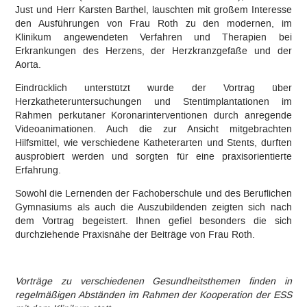
Just und Herr Karsten Barthel, lauschten mit großem Interesse
den Ausführungen von Frau Roth zu den modernen, im
Klinikum angewendeten Verfahren und Therapien bei
Erkrankungen des Herzens, der Herzkranzgefäße und der
Aorta.
Eindrücklich unterstützt wurde der Vortrag über
Herzkatheteruntersuchungen und Stentimplantationen im
Rahmen perkutaner Koronarinterventionen durch anregende
Videoanimationen. Auch die zur Ansicht mitgebrachten
Hilfsmittel, wie verschiedene Katheterarten und Stents, durften
ausprobiert werden und sorgten für eine praxisorientierte
Erfahrung.
Sowohl die Lernenden der Fachoberschule und des Beruflichen
Gymnasiums als auch die Auszubildenden zeigten sich nach
dem Vortrag begeistert. Ihnen gefiel besonders die sich
durchziehende Praxisnähe der Beiträge von Frau Roth.
Vorträge zu verschiedenen Gesundheitsthemen finden in
regelmäßigen Abständen im Rahmen der Kooperation der ESS