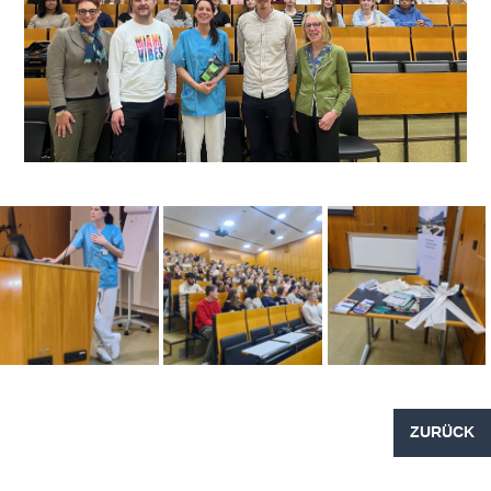
ZURÜCK