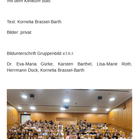
mit dem Klinikum statt.
Text: Kornelia Brassel-Barth
Bilder: privat
Bildunterschrift Gruppenbild v.l.n.r.
Dr. Eva-Maria Gürke, Karsten Barthel, Lisa-Marie Roth,
Herrmann Dück, Kornelia Brassel-Barth