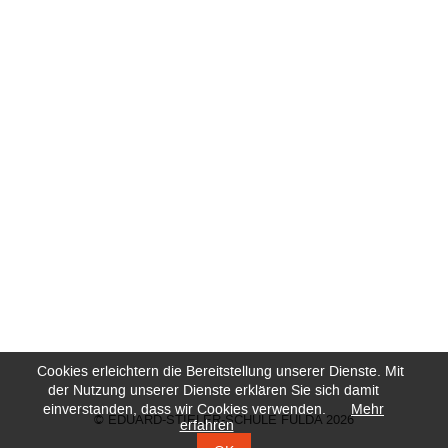
Cookies erleichtern die Bereitstellung unserer Dienste. Mit
der Nutzung unserer Dienste erklären Sie sich damit
einverstanden, dass wir Cookies verwenden.
Mehr
© EDUARD-STIELER-SCHULE FULDA 2026
erfahren