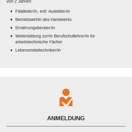
von 2 Jahren:
Filialleiter/in, evtl. Ausbilder/in
Betriebswirt/in des Handwerks
Ernährungsberater/in
Weiterbildung zur/m Berufschullehrer/in für
arbeitstechnische Fächer
Lebensmitteltechniker/in
ANMELDUNG