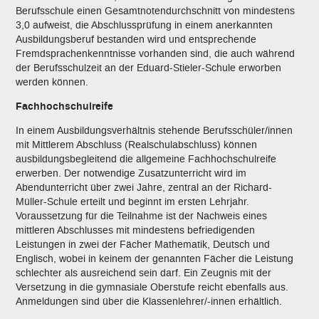
Berufsschule einen Gesamtnotendurchschnitt von mindestens
3,0 aufweist, die Abschlussprüfung in einem anerkannten
Ausbildungsberuf bestanden wird und entsprechende
Fremdsprachenkenntnisse vorhanden sind, die auch während
der Berufsschulzeit an der Eduard-Stieler-Schule erworben
werden können.
Fachhochschulreife
In einem Ausbildungsverhältnis stehende Berufsschüler/innen
mit Mittlerem Abschluss (Realschulabschluss) können
ausbildungsbegleitend die allgemeine Fachhochschulreife
erwerben. Der notwendige Zusatzunterricht wird im
Abendunterricht über zwei Jahre, zentral an der Richard-
Müller-Schule erteilt und beginnt im ersten Lehrjahr.
Voraussetzung für die Teilnahme ist der Nachweis eines
mittleren Abschlusses mit mindestens befriedigenden
Leistungen in zwei der Fächer Mathematik, Deutsch und
Englisch, wobei in keinem der genannten Fächer die Leistung
schlechter als ausreichend sein darf. Ein Zeugnis mit der
Versetzung in die gymnasiale Oberstufe reicht ebenfalls aus.
Anmeldungen sind über die Klassenlehrer/-innen erhältlich.