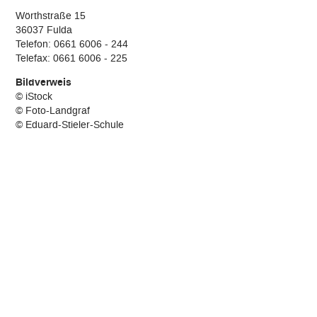
Wörthstraße 15
36037 Fulda
Telefon: 0661 6006 - 244
Telefax: 0661 6006 - 225
Bildverweis
© iStock
© Foto-Landgraf
© Eduard-Stieler-Schule