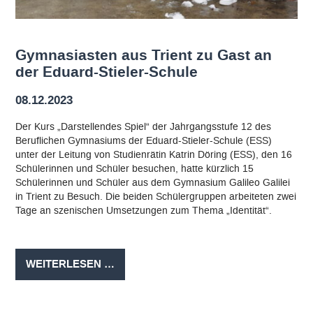
Gymnasiasten aus Trient zu Gast an
der Eduard-Stieler-Schule
08.12.2023
Der Kurs „Darstellendes Spiel“ der Jahrgangsstufe 12 des
Beruflichen Gymnasiums der Eduard-Stieler-Schule (ESS)
unter der Leitung von Studienrätin Katrin Döring (ESS), den 16
Schülerinnen und Schüler besuchen, hatte kürzlich 15
Schülerinnen und Schüler aus dem Gymnasium Galileo Galilei
in Trient zu Besuch. Die beiden Schülergruppen arbeiteten zwei
Tage an szenischen Umsetzungen zum Thema „Identität“.
GYMNASIASTEN
WEITERLESEN …
AUS
TRIENT
ZU
GAST