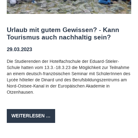
Urlaub mit gutem Gewissen? - Kann
Tourismus auch nachhaltig sein?
29.03.2023
Die Studierenden der Hotelfachschule der Eduard-Stieler-
Schule hatten vom 13.3.-18.3.23 die Möglichkeit zur Teilnahme
an einem deutsch-französischen Seminar mit SchülerInnen des
Lycée hôtelier de Dinard und des Berufsbildungszentrums am
Nord-Ostsee-Kanal in der Europäischen Akademie in
Otzenhausen.
URLAUB
WEITERLESEN …
MIT
GUTEM
GEWISSEN?
-