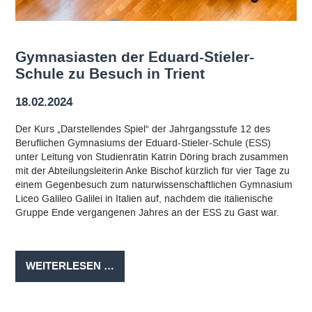
Gymnasiasten der Eduard-Stieler-
Schule zu Besuch in Trient
18.02.2024
Der Kurs „Darstellendes Spiel“ der Jahrgangsstufe 12 des
Beruflichen Gymnasiums der Eduard-Stieler-Schule (ESS)
unter Leitung von Studienrätin Katrin Döring brach zusammen
mit der Abteilungsleiterin Anke Bischof kürzlich für vier Tage zu
einem Gegenbesuch zum naturwissenschaftlichen Gymnasium
Liceo Galileo Galilei in Italien auf, nachdem die italienische
Gruppe Ende vergangenen Jahres an der ESS zu Gast war.
GYMNASIASTEN
WEITERLESEN …
DER
EDUARD-
STIELER-
SCHULE