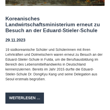
Koreanisches
Landwirtschaftsministerium erneut zu
Besuch an der Eduard-Stieler-Schule
29.11.2023
19 südkoreanische Schüler und Schülerinnen mit ihren
Lehrkräften und Dolmetschern waren erneut zu Besuch an der
Eduard-Stieler-Schule in Fulda, um die Berufsausbildung im
Bereich des Lebensmittelhandwerks in Deutschland
kennenzulernen. Bereits im Jahr 2015 durfte die Eduard-
Stieler-Schule Dr. DongKyu Kang und seine Delegation aus
Seoul erstmals begrüßen.
KOREANISCHES
WEITERLESEN …
LANDWIRTSCHAFTSMINISTERIUM
ERNEUT
ZU