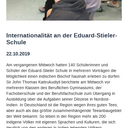
Internationalität an der Eduard-Stieler-
Schule
22.10.2019
Am vergangenen Mittwoch hatten 140 Schülerinnen und
Schüler der Eduard-Stieler Schule in mehreren Vorträgen die
Möglichkeit einen indischen Bischof hautnah erleben zu dürfen.
Sir John Thomas Kattrukudiyil berichtete am Mittwoch vor
mehreren Klassen des Beruflichen Gymnasiums, der
Fachoberschule und der Berufsfachschule zum Übergang in
Ausbildung über die Aufgaben seiner Diözese in Nordost-
Indien. In Deutschland ist die Region wegen ihres guten Tees,
aber auch als das größte zusammenhängende Teeanbaugebiet
der Welt bekannt. So leben in der Region mehr als 200
indigene Völker mit eigenen Sprachen und Kulturen, die sich
deutlich von den anderen in Indien lebenden Völkern