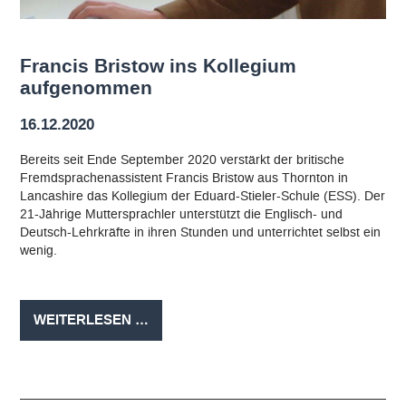
Francis Bristow ins Kollegium
aufgenommen
16.12.2020
Bereits seit Ende September 2020 verstärkt der britische
Fremdsprachenassistent Francis Bristow aus Thornton in
Lancashire das Kollegium der Eduard-Stieler-Schule (ESS). Der
21-Jährige Muttersprachler unterstützt die Englisch- und
Deutsch-Lehrkräfte in ihren Stunden und unterrichtet selbst ein
wenig.
FRANCIS
WEITERLESEN …
BRISTOW
INS
KOLLEGIUM
AUFGENOMMEN