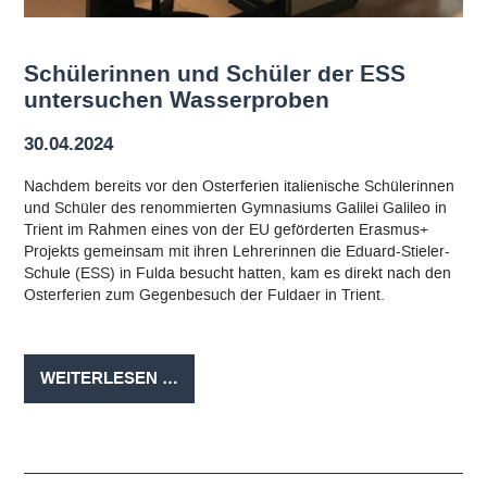
Schülerinnen und Schüler der ESS
untersuchen Wasserproben
30.04.2024
Nachdem bereits vor den Osterferien italienische Schülerinnen
und Schüler des renommierten Gymnasiums Galilei Galileo in
Trient im Rahmen eines von der EU geförderten Erasmus+
Projekts gemeinsam mit ihren Lehrerinnen die Eduard-Stieler-
Schule (ESS) in Fulda besucht hatten, kam es direkt nach den
Osterferien zum Gegenbesuch der Fuldaer in Trient.
SCHÜLERINNEN
WEITERLESEN …
UND
SCHÜLER
DER
ESS
UNTERSUCHEN
WASSERPROBEN