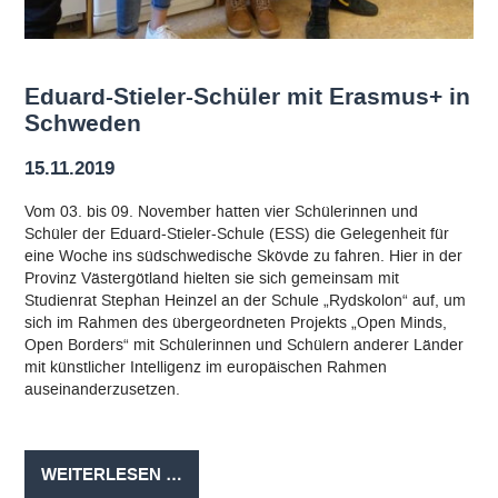
Eduard-Stieler-Schüler mit Erasmus+ in
Schweden
15.11.2019
Vom 03. bis 09. November hatten vier Schülerinnen und
Schüler der Eduard-Stieler-Schule (ESS) die Gelegenheit für
eine Woche ins südschwedische Skövde zu fahren. Hier in der
Provinz Västergötland hielten sie sich gemeinsam mit
Studienrat Stephan Heinzel an der Schule „Rydskolon“ auf, um
sich im Rahmen des übergeordneten Projekts „Open Minds,
Open Borders“ mit Schülerinnen und Schülern anderer Länder
mit künstlicher Intelligenz im europäischen Rahmen
auseinanderzusetzen.
EDUARD-
WEITERLESEN …
STIELER-