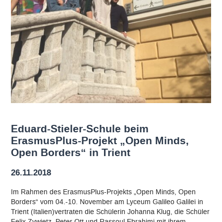
Eduard-Stieler-Schule beim
ErasmusPlus-Projekt „Open Minds,
Open Borders“ in Trient
26.11.2018
Im Rahmen des ErasmusPlus-Projekts „Open Minds, Open
Borders“ vom 04.-10. November am Lyceum Galileo Galilei in
Trient (Italien)vertraten die Schülerin Johanna Klug, die Schüler
Felix Zywietz, Peter Ott und Rassoul Ebrahimi mit ihrem