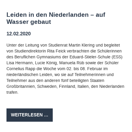
Leiden in den Niederlanden – auf
Wasser gebaut
12.02.2020
Unter der Leitung von Studienrat Martin Klering und begleitet
von Studiendirektorin Rita Feick verbrachten die Schülerinnen
des Beruflichen Gymnasiums der Eduard-Stieler-Schule (ESS)
Lisa Hermann, Lucie König, Manuela Rüb sowie der Schüler
Cornelius Rapp die Woche vom 02. bis 08. Februar im
niederländischen Leiden, wo sie auf Teilnehmerinnen und
Teilnehmer aus den anderen fünf beteiligten Staaten
Großbritannien, Schweden, Finnland, Italien, den Niederlanden
trafen.
LEIDEN
WEITERLESEN …
IN
DEN
NIEDERLANDEN