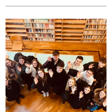
EDUARD-
STIELER-
SCHULE