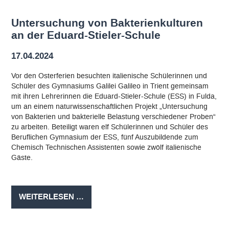
Untersuchung von Bakterienkulturen
an der Eduard-Stieler-Schule
17.04.2024
Vor den Osterferien besuchten italienische Schülerinnen und
Schüler des Gymnasiums Galilei Galileo in Trient gemeinsam
mit ihren Lehrerinnen die Eduard-Stieler-Schule (ESS) in Fulda,
um an einem naturwissenschaftlichen Projekt „Untersuchung
von Bakterien und bakterielle Belastung verschiedener Proben“
zu arbeiten. Beteiligt waren elf Schülerinnen und Schüler des
Beruflichen Gymnasium der ESS, fünf Auszubildende zum
Chemisch Technischen Assistenten sowie zwölf italienische
Gäste.
UNTERSUCHUNG
WEITERLESEN …
VON
BAKTERIENKULTUREN
AN
DER