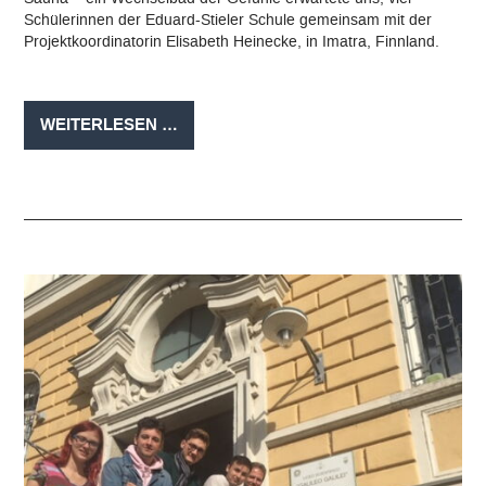
Schülerinnen der Eduard-Stieler Schule gemeinsam mit der
Projektkoordinatorin Elisabeth Heinecke, in Imatra, Finnland.
ERASMUS+
WEITERLESEN …
AUSTAUSCH
IN
FINNLAND