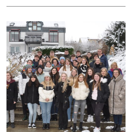
ZU
BESUCH
IN
TRIENT