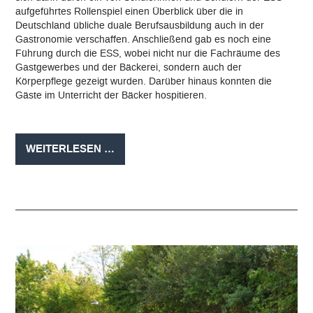
aufgeführtes Rollenspiel einen Überblick über die in
Deutschland übliche duale Berufsausbildung auch in der
Gastronomie verschaffen. Anschließend gab es noch eine
Führung durch die ESS, wobei nicht nur die Fachräume des
Gastgewerbes und der Bäckerei, sondern auch der
Körperpflege gezeigt wurden. Darüber hinaus konnten die
Gäste im Unterricht der Bäcker hospitieren.
GÄSTE
WEITERLESEN …
AUS
ITALIEN
AN
DER
EDUARD-
STIELER-
SCHULE